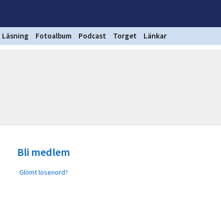
Läsning
Fotoalbum
Podcast
Torget
Länkar
Bli medlem
Glömt lösenord?