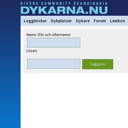
Loggböcker
Dykplatser
Dykare
Forum
Lexikon
Namn: (för och efternamn)
Lösen: