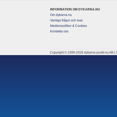
INFORMATION OM DYKARNA.NU
Om dykarna.nu
Vanliga frågor och svar
Medlemsvillkor & Cookies
Kontakta oss
Copyright © 1999-2026 dykarna punkt nu AB | S