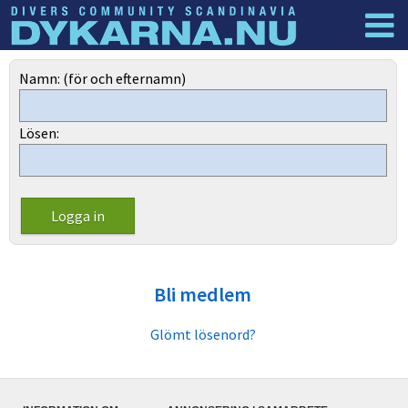
Dyknyheter
Logga in
Namn: (för och efternamn)
Lösen:
Bli medlem
Glömt lösenord?