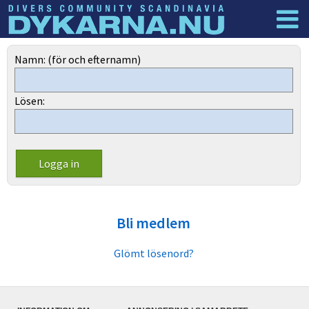
Dyknyheter
Logga in
Namn: (för och efternamn)
Lösen:
Bli medlem
Glömt lösenord?