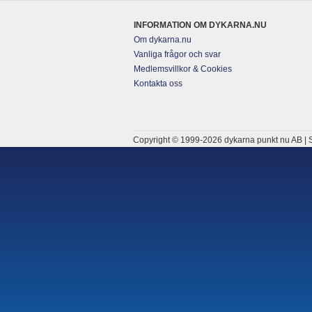
INFORMATION OM DYKARNA.NU
Om dykarna.nu
Vanliga frågor och svar
Medlemsvillkor & Cookies
Kontakta oss
Copyright © 1999-2026 dykarna punkt nu AB | S