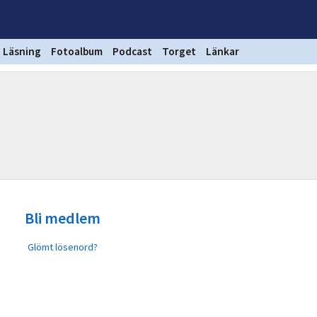
Läsning
Fotoalbum
Podcast
Torget
Länkar
Bli medlem
Glömt lösenord?