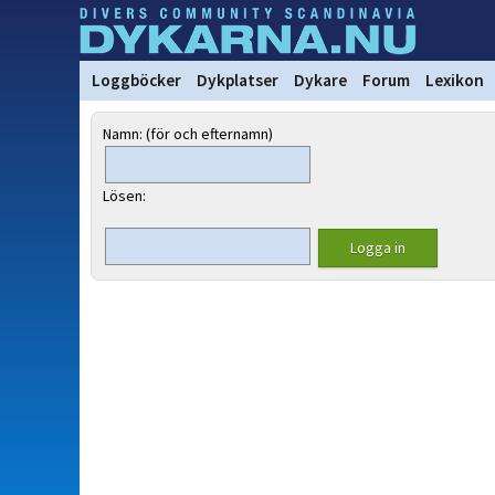
Loggböcker
Dykplatser
Dykare
Forum
Lexikon
Namn: (för och efternamn)
Lösen: