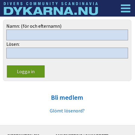
Dyknyheter
Logga in
Namn: (för och efternamn)
Lösen:
Bli medlem
Glömt lösenord?