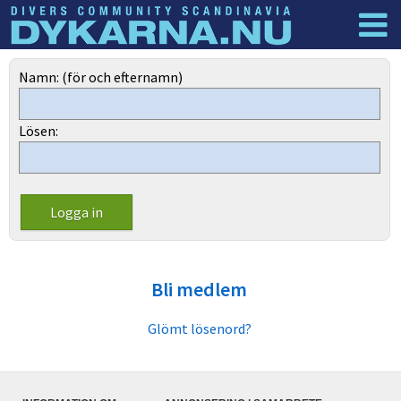
Dyknyheter
Logga in
Namn: (för och efternamn)
Lösen:
Bli medlem
Glömt lösenord?