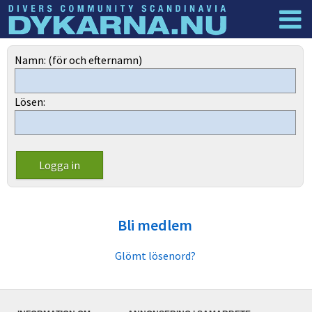
Dyknyheter
Logga in
Namn: (för och efternamn)
Lösen:
Bli medlem
Glömt lösenord?