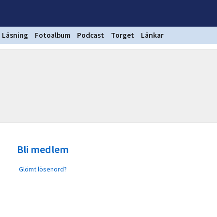
Läsning
Fotoalbum
Podcast
Torget
Länkar
Bli medlem
Glömt lösenord?