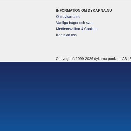
INFORMATION OM DYKARNA.NU
Om dykarna.nu
Vanliga frågor och svar
Medlemsvillkor & Cookies
Kontakta oss
Copyright © 1999-2026 dykarna punkt nu AB | S