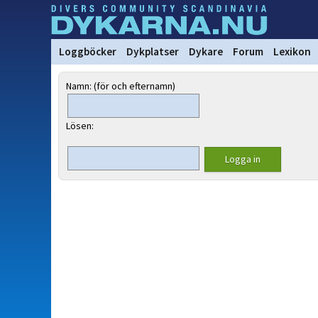
Loggböcker
Dykplatser
Dykare
Forum
Lexikon
Namn: (för och efternamn)
Lösen: