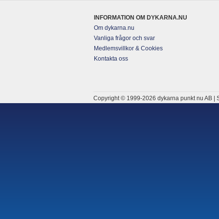
INFORMATION OM DYKARNA.NU
Om dykarna.nu
Vanliga frågor och svar
Medlemsvillkor & Cookies
Kontakta oss
Copyright © 1999-2026 dykarna punkt nu AB | S