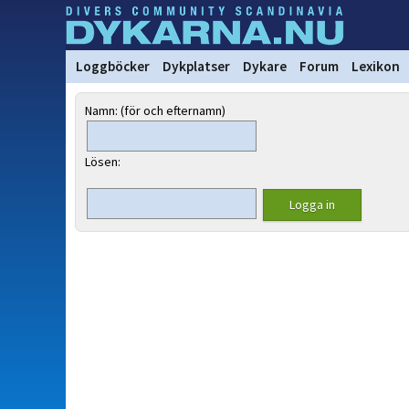
Loggböcker
Dykplatser
Dykare
Forum
Lexikon
Namn: (för och efternamn)
Lösen: