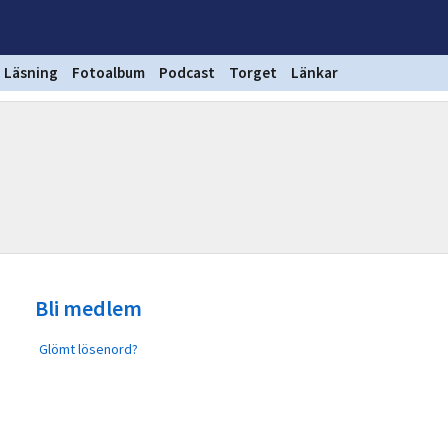
Läsning
Fotoalbum
Podcast
Torget
Länkar
Bli medlem
Glömt lösenord?