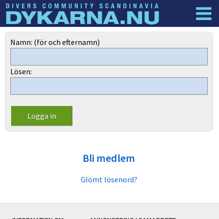
Dyknyheter
Logga in
Namn: (för och efternamn)
Lösen:
Bli medlem
Glömt lösenord?