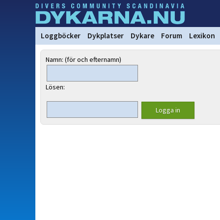
Loggböcker
Dykplatser
Dykare
Forum
Lexikon
Namn: (för och efternamn)
Lösen: