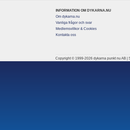
INFORMATION OM DYKARNA.NU
Om dykarna.nu
Vanliga frågor och svar
Medlemsvillkor & Cookies
Kontakta oss
Copyright © 1999-2026 dykarna punkt nu AB | S