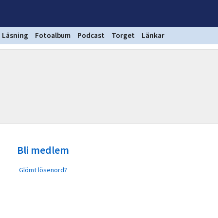
Läsning
Fotoalbum
Podcast
Torget
Länkar
Bli medlem
Glömt lösenord?