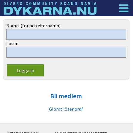
Dyknyheter
Logga in
Namn: (för och efternamn)
Lösen:
Bli medlem
Glömt lösenord?