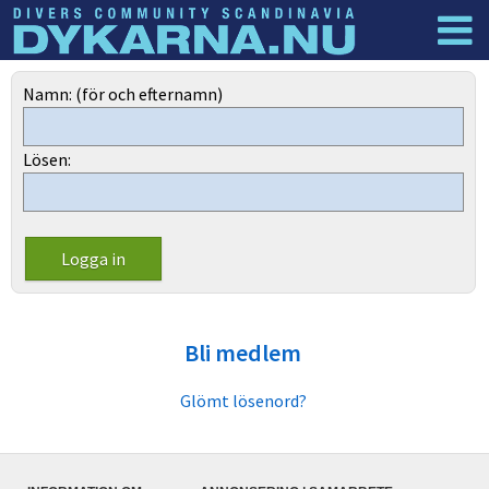
Dyknyheter
Logga in
Namn: (för och efternamn)
Lösen:
Bli medlem
Glömt lösenord?