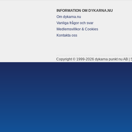
INFORMATION OM DYKARNA.NU
Om dykarna.nu
Vanliga frågor och svar
Medlemsvillkor & Cookies
Kontakta oss
Copyright © 1999-2026 dykarna punkt nu AB | S