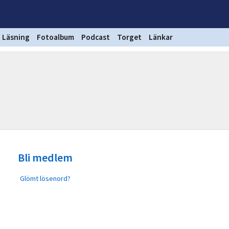
Läsning
Fotoalbum
Podcast
Torget
Länkar
Bli medlem
Glömt lösenord?