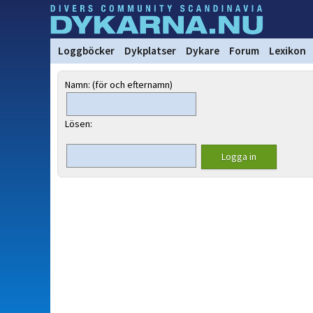
Loggböcker
Dykplatser
Dykare
Forum
Lexikon
Namn: (för och efternamn)
Lösen: