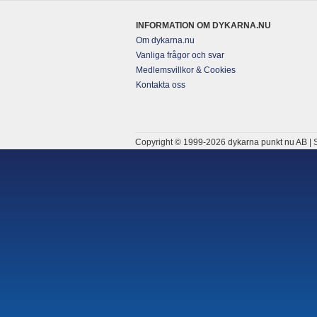
INFORMATION OM DYKARNA.NU
Om dykarna.nu
Vanliga frågor och svar
Medlemsvillkor & Cookies
Kontakta oss
Copyright © 1999-2026 dykarna punkt nu AB | S