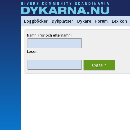
Loggböcker
Dykplatser
Dykare
Forum
Lexikon
Namn: (för och efternamn)
Lösen: