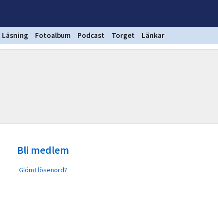
Läsning
Fotoalbum
Podcast
Torget
Länkar
Bli medlem
Glömt lösenord?