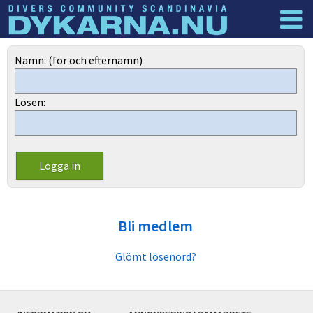
Dyknyheter
Logga in
Namn: (för och efternamn)
Lösen:
Bli medlem
Glömt lösenord?