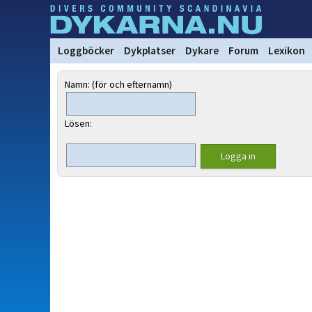
Loggböcker
Dykplatser
Dykare
Forum
Lexikon
Namn: (för och efternamn)
Lösen: