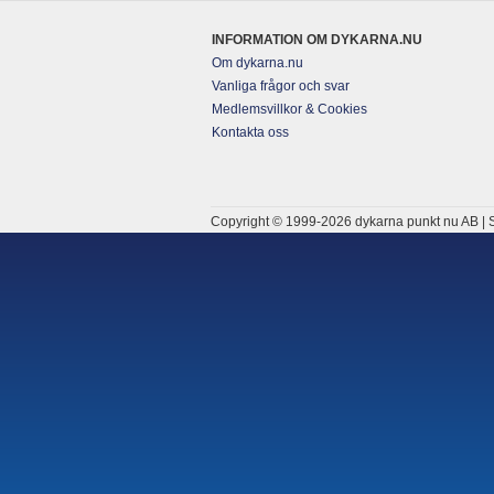
INFORMATION OM DYKARNA.NU
Om dykarna.nu
Vanliga frågor och svar
Medlemsvillkor & Cookies
Kontakta oss
Copyright © 1999-2026 dykarna punkt nu AB | S