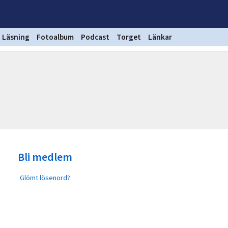
Läsning
Fotoalbum
Podcast
Torget
Länkar
Bli medlem
Glömt lösenord?