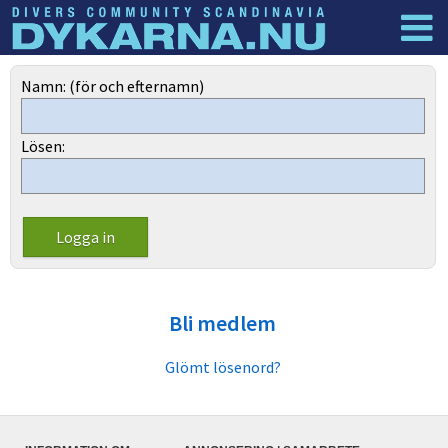
Dyknyheter
Logga in
Namn: (för och efternamn)
Lösen:
Bli medlem
Glömt lösenord?