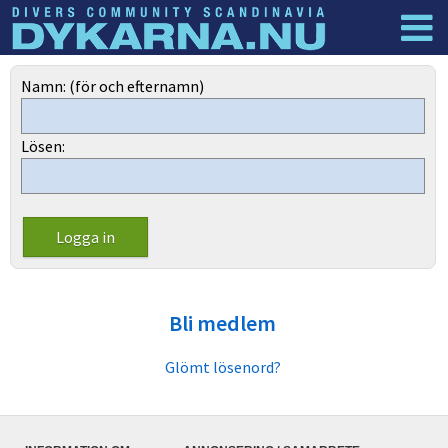
Dyknyheter
Logga in
Namn: (för och efternamn)
Lösen:
Bli medlem
Glömt lösenord?