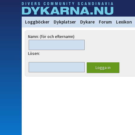
Loggböcker
Dykplatser
Dykare
Forum
Lexikon
Namn: (för och efternamn)
Lösen: