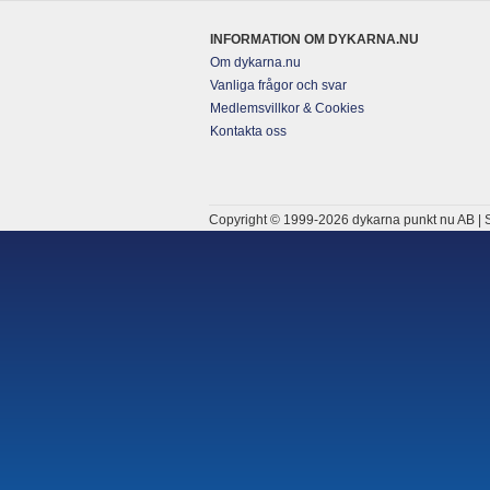
INFORMATION OM DYKARNA.NU
Om dykarna.nu
Vanliga frågor och svar
Medlemsvillkor & Cookies
Kontakta oss
Copyright © 1999-2026 dykarna punkt nu AB | S