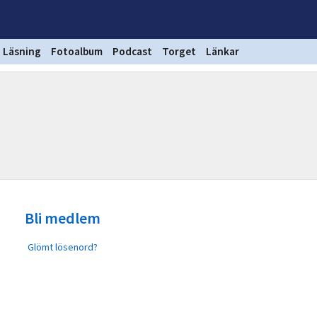
Läsning
Fotoalbum
Podcast
Torget
Länkar
Bli medlem
Glömt lösenord?