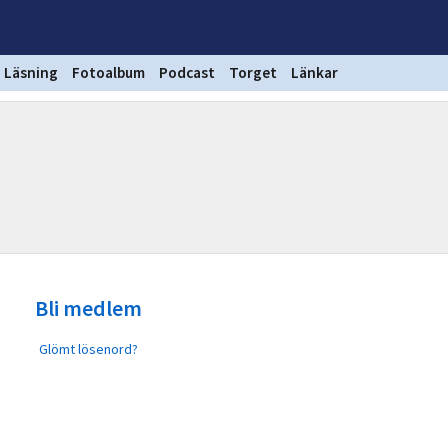
Läsning
Fotoalbum
Podcast
Torget
Länkar
Bli medlem
Glömt lösenord?