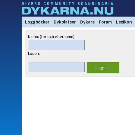
Loggböcker
Dykplatser
Dykare
Forum
Lexikon
Namn: (för och efternamn)
Lösen: