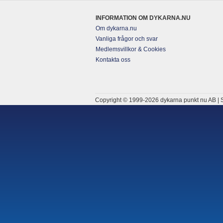
INFORMATION OM DYKARNA.NU
Om dykarna.nu
Vanliga frågor och svar
Medlemsvillkor & Cookies
Kontakta oss
Copyright © 1999-2026 dykarna punkt nu AB | S