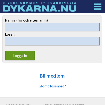
Dyknyheter
Logga in
Namn: (för och efternamn)
Lösen:
Bli medlem
Glömt lösenord?