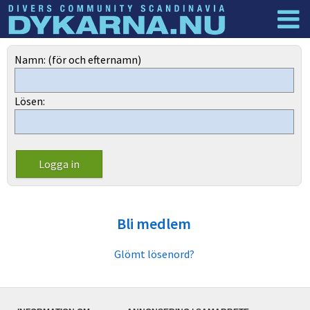
Dyknyheter
Logga in
Namn: (för och efternamn)
Lösen:
Bli medlem
Glömt lösenord?