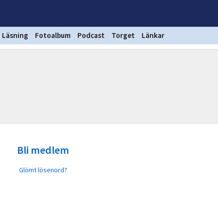
Läsning
Fotoalbum
Podcast
Torget
Länkar
Bli medlem
Glömt lösenord?