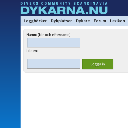
Loggböcker
Dykplatser
Dykare
Forum
Lexikon
Namn: (för och efternamn)
Lösen: