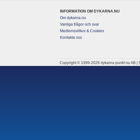
INFORMATION OM DYKARNA.NU
Om dykarna.nu
Vanliga frågor och svar
Medlemsvillkor & Cookies
Kontakta oss
Copyright © 1999-2026 dykarna punkt nu AB | S