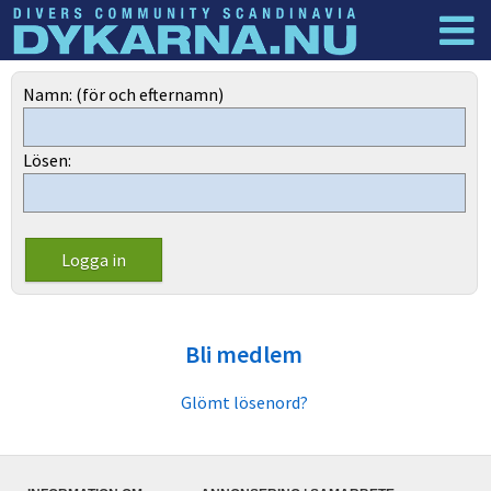
Dyknyheter
Logga in
Namn: (för och efternamn)
Lösen:
Bli medlem
Glömt lösenord?