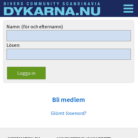
Dyknyheter
Logga in
Namn: (för och efternamn)
Lösen:
Bli medlem
Glömt lösenord?