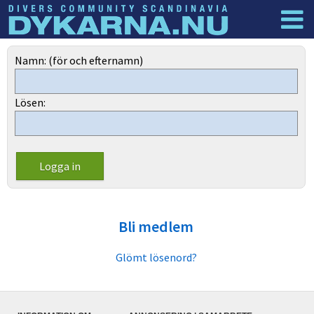
Dyknyheter
Logga in
Namn: (för och efternamn)
Lösen:
Bli medlem
Glömt lösenord?