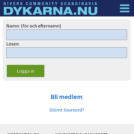
Dyknyheter
Logga in
Namn: (för och efternamn)
Lösen:
Bli medlem
Glömt lösenord?