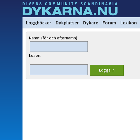
Loggböcker
Dykplatser
Dykare
Forum
Lexikon
Namn: (för och efternamn)
Lösen: