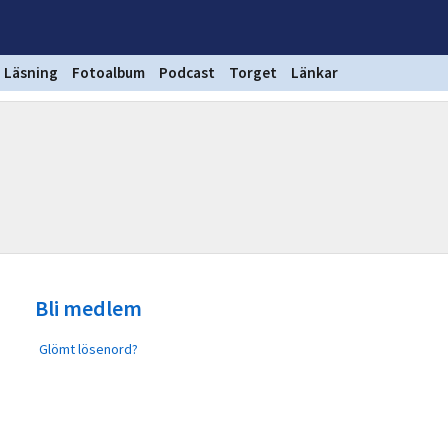
Läsning
Fotoalbum
Podcast
Torget
Länkar
Bli medlem
Glömt lösenord?