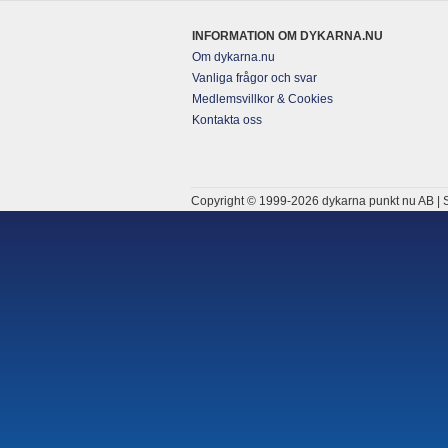
INFORMATION OM DYKARNA.NU
Om dykarna.nu
Vanliga frågor och svar
Medlemsvillkor & Cookies
Kontakta oss
Copyright © 1999-2026 dykarna punkt nu AB | S