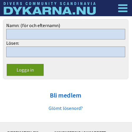
Dyknyheter
Logga in
Namn: (för och efternamn)
Lösen:
Bli medlem
Glömt lösenord?