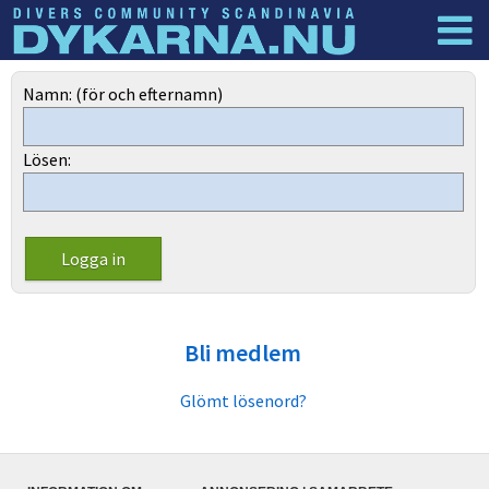
Dyknyheter
Logga in
Namn: (för och efternamn)
Lösen:
Bli medlem
Glömt lösenord?