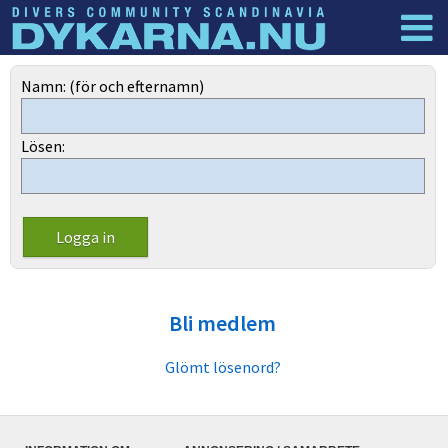
Dyknyheter
Logga in
Namn: (för och efternamn)
Lösen:
Bli medlem
Glömt lösenord?