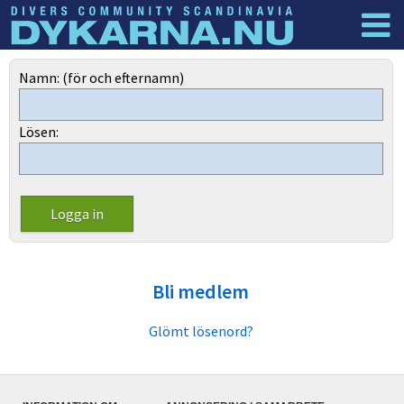
Dyknyheter
Logga in
Namn: (för och efternamn)
Lösen:
Bli medlem
Glömt lösenord?