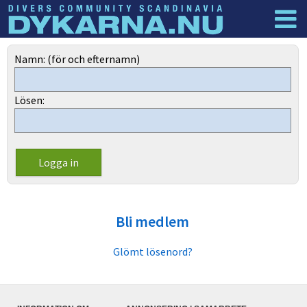
Dyknyheter
Logga in
Namn: (för och efternamn)
Lösen:
Bli medlem
Glömt lösenord?