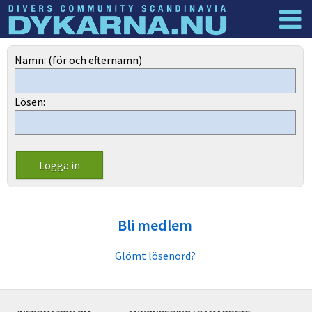
Dyknyheter
Logga in
Namn: (för och efternamn)
Lösen:
Bli medlem
Glömt lösenord?