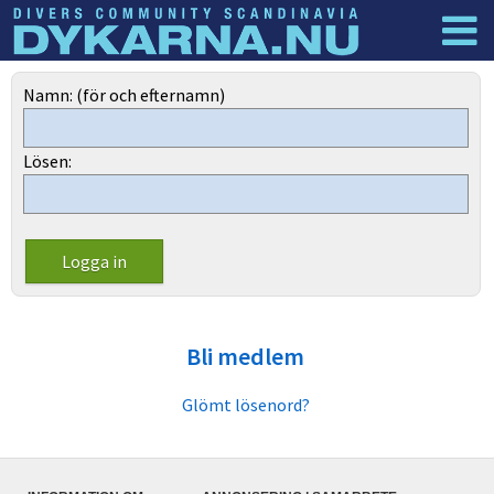
Dyknyheter
Logga in
Namn: (för och efternamn)
Lösen:
Bli medlem
Glömt lösenord?