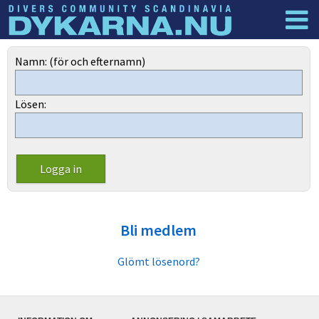
Dyknyheter
Logga in
Namn: (för och efternamn)
Lösen:
Bli medlem
Glömt lösenord?