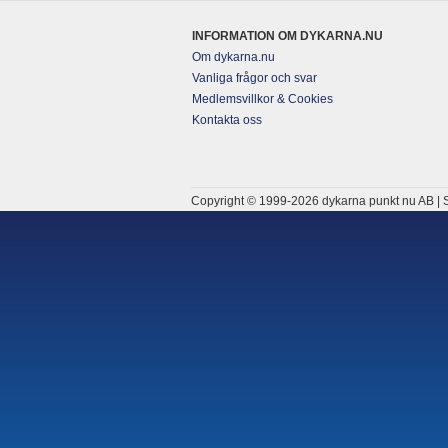
INFORMATION OM DYKARNA.NU
Om dykarna.nu
Vanliga frågor och svar
Medlemsvillkor & Cookies
Kontakta oss
Copyright © 1999-2026 dykarna punkt nu AB | S