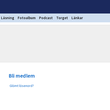
Läsning
Fotoalbum
Podcast
Torget
Länkar
Bli medlem
Glömt lösenord?