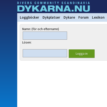
Loggböcker
Dykplatser
Dykare
Forum
Lexikon
Namn: (för och efternamn)
Lösen: