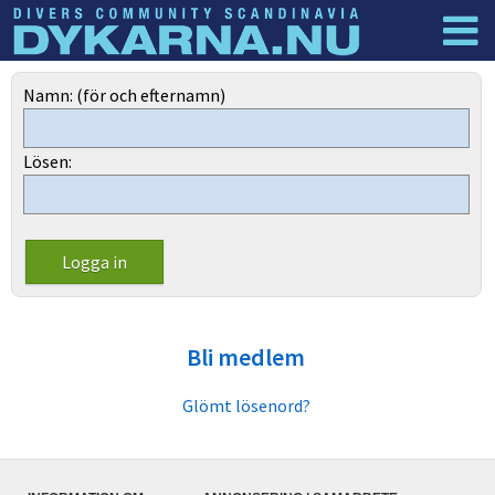
Dyknyheter
Logga in
Namn: (för och efternamn)
Lösen:
Bli medlem
Glömt lösenord?