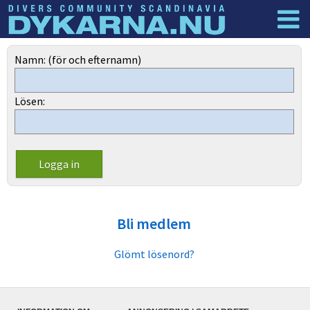
Dyknyheter
Logga in
Namn: (för och efternamn)
Lösen:
Bli medlem
Glömt lösenord?