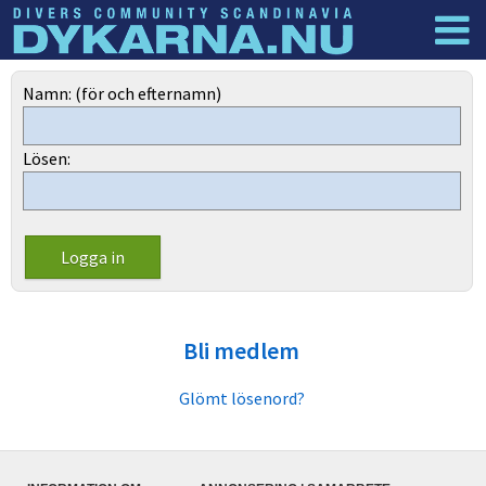
Dyknyheter
Logga in
Namn: (för och efternamn)
Lösen:
Bli medlem
Glömt lösenord?