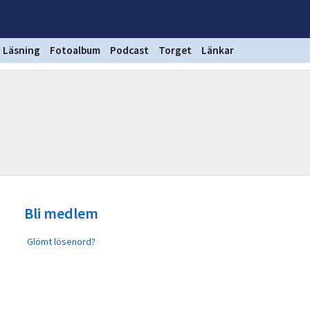
Läsning
Fotoalbum
Podcast
Torget
Länkar
Bli medlem
Glömt lösenord?