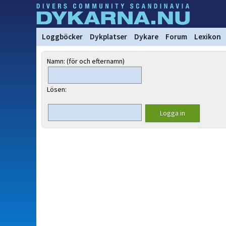
Loggböcker
Dykplatser
Dykare
Forum
Lexikon
Namn: (för och efternamn)
Lösen: