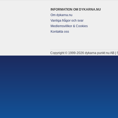
INFORMATION OM DYKARNA.NU
Om dykarna.nu
Vanliga frågor och svar
Medlemsvillkor & Cookies
Kontakta oss
Copyright © 1999-2026 dykarna punkt nu AB | S