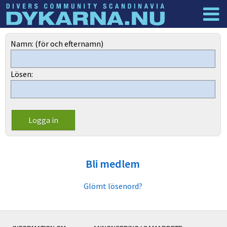
Dyknyheter
Logga in
Namn: (för och efternamn)
Lösen:
Bli medlem
Glömt lösenord?