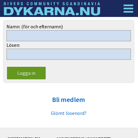
Dyknyheter
Logga in
Namn: (för och efternamn)
Lösen:
Bli medlem
Glömt lösenord?