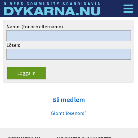
Dyknyheter
Logga in
Namn: (för och efternamn)
Lösen:
Bli medlem
Glömt lösenord?