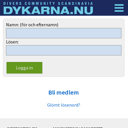
Dyknyheter
Logga in
Namn: (för och efternamn)
Lösen:
Bli medlem
Glömt lösenord?