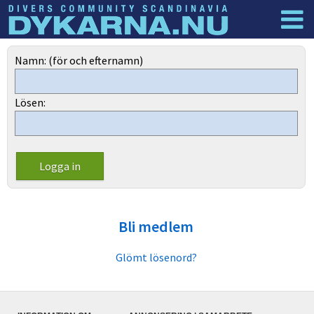
Dyknyheter
Logga in
Namn: (för och efternamn)
Lösen:
Bli medlem
Glömt lösenord?