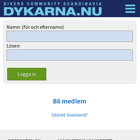
Dyknyheter
Logga in
Namn: (för och efternamn)
Lösen:
Bli medlem
Glömt lösenord?