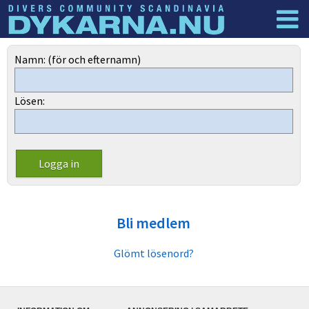
Dyknyheter
Logga in
Namn: (för och efternamn)
Lösen:
Bli medlem
Glömt lösenord?