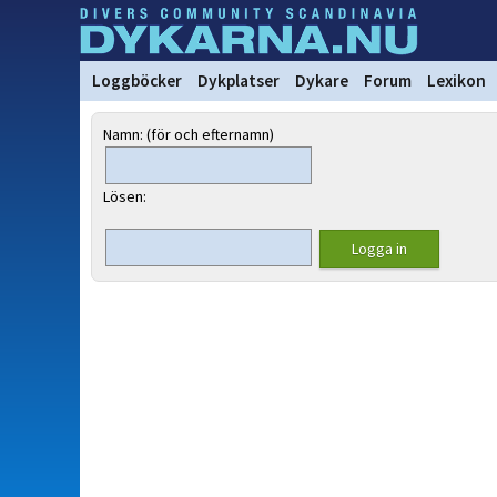
Loggböcker
Dykplatser
Dykare
Forum
Lexikon
Namn: (för och efternamn)
Lösen: