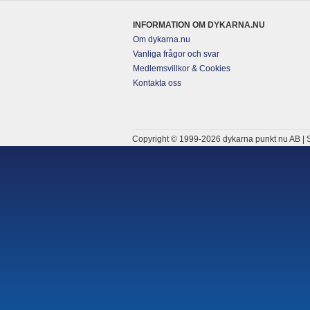
INFORMATION OM DYKARNA.NU
Om dykarna.nu
Vanliga frågor och svar
Medlemsvillkor & Cookies
Kontakta oss
Copyright © 1999-2026 dykarna punkt nu AB | S