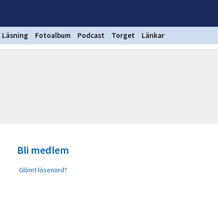
Läsning
Fotoalbum
Podcast
Torget
Länkar
Bli medlem
Glömt lösenord?